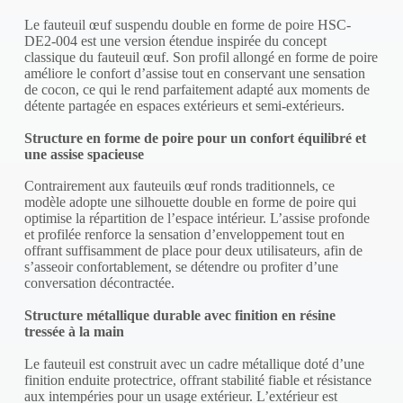
Le fauteuil œuf suspendu double en forme de poire HSC-
DE2-004 est une version étendue inspirée du concept
classique du fauteuil œuf. Son profil allongé en forme de poire
améliore le confort d’assise tout en conservant une sensation
de cocon, ce qui le rend parfaitement adapté aux moments de
détente partagée en espaces extérieurs et semi-extérieurs.
Structure en forme de poire pour un confort équilibré et
une assise spacieuse
Contrairement aux fauteuils œuf ronds traditionnels, ce
modèle adopte une silhouette double en forme de poire qui
optimise la répartition de l’espace intérieur. L’assise profonde
et profilée renforce la sensation d’enveloppement tout en
offrant suffisamment de place pour deux utilisateurs, afin de
s’asseoir confortablement, se détendre ou profiter d’une
conversation décontractée.
Structure métallique durable avec finition en résine
tressée à la main
Le fauteuil est construit avec un cadre métallique doté d’une
finition enduite protectrice, offrant stabilité fiable et résistance
aux intempéries pour un usage extérieur. L’extérieur est