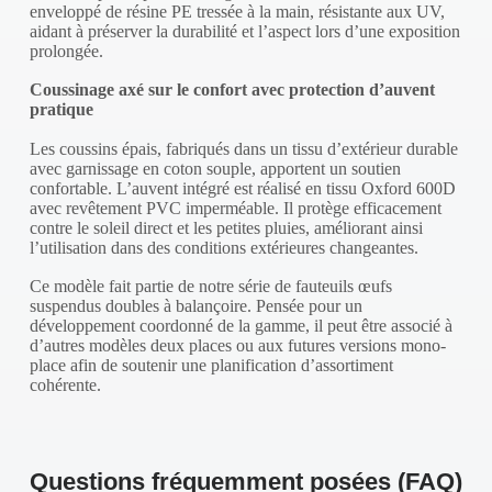
enveloppé de résine PE tressée à la main, résistante aux UV,
aidant à préserver la durabilité et l’aspect lors d’une exposition
prolongée.
Coussinage axé sur le confort avec protection d’auvent
pratique
Les coussins épais, fabriqués dans un tissu d’extérieur durable
avec garnissage en coton souple, apportent un soutien
confortable. L’auvent intégré est réalisé en tissu Oxford 600D
avec revêtement PVC imperméable. Il protège efficacement
contre le soleil direct et les petites pluies, améliorant ainsi
l’utilisation dans des conditions extérieures changeantes.
Ce modèle fait partie de notre série de fauteuils œufs
suspendus doubles à balançoire. Pensée pour un
développement coordonné de la gamme, il peut être associé à
d’autres modèles deux places ou aux futures versions mono-
place afin de soutenir une planification d’assortiment
cohérente.
Questions fréquemment posées (FAQ)