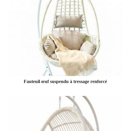
Fauteuil œuf suspendu à tressage renforcé