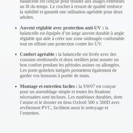
balancelle est conçue pour résister aux usages extérieurs
au fil du temps. Le crochet à ressort de qualité renforce
la stabilité et garantit une utilisation agréable pour deux
adultes.
Auvent réglable avec protection anti-UV :
la
balancelle est équipée d’un large auvent durable à angle
réglable qui aide à créer une zone ombragée confortable
tout en offrant une protection contre les UV.
Confort agréable :
la balancelle est livrée avec des
coussins rembourrés et deux oreillers pour assurer un
bon confort pendant les périodes assises ou allongées.
Les porte-gobelets intégrés permettent également de
garder vos boissons à portée de main.
Montage et entretien faciles :
la SW07 est conçue
pour un assemblage simple et toutes les fixations
nécessaires sont incluses. Les matériaux durables, dont
l’assise et le dossier en tissu Oxford 500 x 500D avec
revêtement PVC, facilitent aussi le nettoyage et
l’entretien.