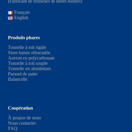
(Fabricant de tonnelles & stores bannes)
Français
English
Produits phares
Tonnelle à toit rigide
Store banne rétractable
Auvent en polycarbonate
Tonnelle à toit souple
Tonnelle en aluminium
Parasol de patio
Balancelle
Coopération
À propos de nous
Nous contacter
FAQ