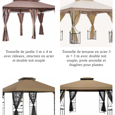
Tonnelle de jardin 3 m x 4 m
Tonnelle de terrasse en acier 3
avec rideaux, structure en acier
m × 3 m avec double toit
et double toit souple
souple, porte arrondie et
étagères pour plantes