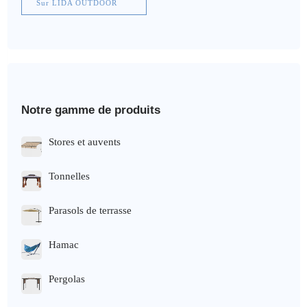
Sur LIDA OUTDOOR
Notre gamme de produits
Stores et auvents
Tonnelles
Parasols de terrasse
Hamac
Pergolas